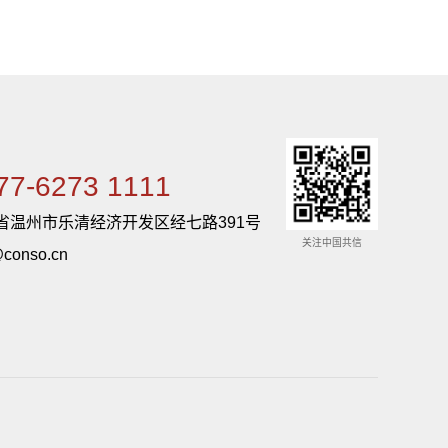
77-6273 1111
省温州市乐清经济开发区经七路391号
关注中国共信
conso.cn