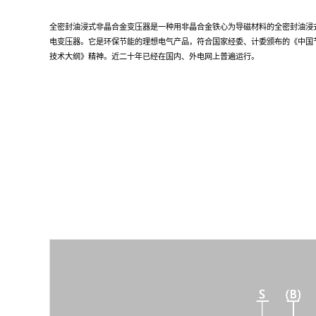
全密封油浸式非晶合金变压器是一种用非晶合金铁心为导磁材料的全密封油浸
电变压器。它是环保节能的理想电气产品，符合国家经委、计委颁布的《中国
技术大纲》精神。近二十年已经在国内、外电网上普遍运行。