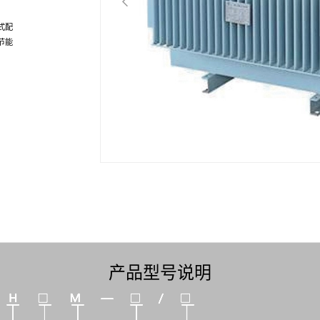
式配
节能
产品型号说明