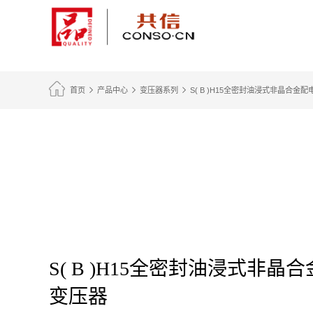
首页
产品中心
变压器系列
S( B )H15全密封油浸式非晶合金
S( B )H15全密封油浸式非晶
变压器